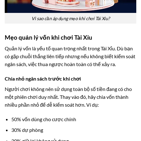
Vì sao cần áp dụng mẹo khi chơi Tài Xỉu?
Mẹo quản lý vốn khi chơi Tài Xỉu
Quản lý vốn là yếu tố quan trọng nhất trong Tài Xỉu. Dù bạn
có gặp chuỗi thắng liên tiếp nhưng nếu không biết kiểm soát
ngân sách, việc thua ngược hoàn toàn có thể xảy ra.
Chia nhỏ ngân sách trước khi chơi
Người chơi không nên sử dụng toàn bộ số tiền đang có cho
một phiên chơi duy nhất. Thay vào đó, hãy chia vốn thành
nhiều phần nhỏ để dễ kiểm soát hơn. Ví dụ:
50% vốn dùng cho cược chính
30% dự phòng
20% giữ lại không sử dụng