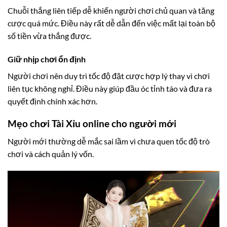
Chuỗi thắng liên tiếp dễ khiến người chơi chủ quan và tăng
cược quá mức. Điều này rất dễ dẫn đến việc mất lại toàn bộ
số tiền vừa thắng được.
Giữ nhịp chơi ổn định
Người chơi nên duy trì tốc độ đặt cược hợp lý thay vì chơi
liên tục không nghỉ. Điều này giúp đầu óc tỉnh táo và đưa ra
quyết định chính xác hơn.
Mẹo chơi Tài Xỉu online cho người mới
Người mới thường dễ mắc sai lầm vì chưa quen tốc độ trò
chơi và cách quản lý vốn.