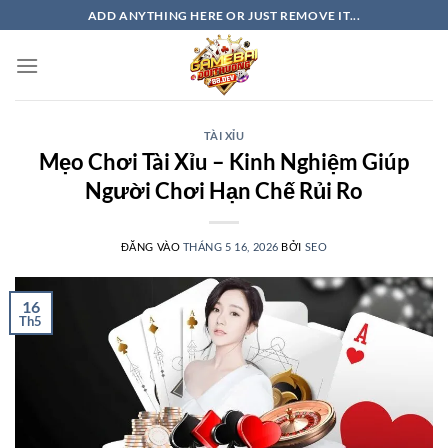
Bỏ
ADD ANYTHING HERE OR JUST REMOVE IT...
qua
nội
dung
TÀI XỈU
Mẹo Chơi Tài Xỉu – Kinh Nghiệm Giúp
Người Chơi Hạn Chế Rủi Ro
ĐĂNG VÀO
THÁNG 5 16, 2026
BỞI
SEO
16
Th5