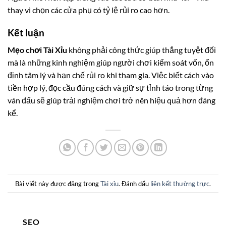
thay vì chọn các cửa phụ có tỷ lệ rủi ro cao hơn.
Kết luận
Mẹo chơi Tài Xỉu
không phải công thức giúp thắng tuyệt đối
mà là những kinh nghiệm giúp người chơi kiểm soát vốn, ổn
định tâm lý và hạn chế rủi ro khi tham gia. Việc biết cách vào
tiền hợp lý, đọc cầu đúng cách và giữ sự tỉnh táo trong từng
ván đấu sẽ giúp trải nghiệm chơi trở nên hiệu quả hơn đáng
kể.
Bài viết này được đăng trong
Tài xỉu
. Đánh dấu
liên kết thường trực
.
SEO