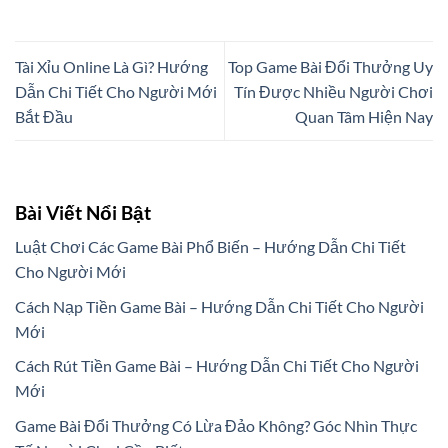
Tài Xỉu Online Là Gì? Hướng
Top Game Bài Đổi Thưởng Uy
Dẫn Chi Tiết Cho Người Mới
Tín Được Nhiều Người Chơi
Bắt Đầu
Quan Tâm Hiện Nay
Bài Viết Nổi Bật
Luật Chơi Các Game Bài Phổ Biến – Hướng Dẫn Chi Tiết
Cho Người Mới
Cách Nạp Tiền Game Bài – Hướng Dẫn Chi Tiết Cho Người
Mới
Cách Rút Tiền Game Bài – Hướng Dẫn Chi Tiết Cho Người
Mới
Game Bài Đổi Thưởng Có Lừa Đảo Không? Góc Nhìn Thực