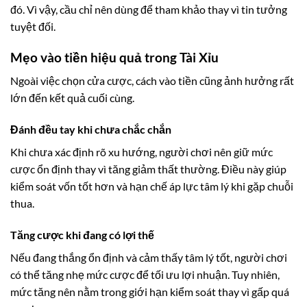
đó. Vì vậy, cầu chỉ nên dùng để tham khảo thay vì tin tưởng
tuyệt đối.
Mẹo vào tiền hiệu quả trong Tài Xỉu
Ngoài việc chọn cửa cược, cách vào tiền cũng ảnh hưởng rất
lớn đến kết quả cuối cùng.
Đánh đều tay khi chưa chắc chắn
Khi chưa xác định rõ xu hướng, người chơi nên giữ mức
cược ổn định thay vì tăng giảm thất thường. Điều này giúp
kiểm soát vốn tốt hơn và hạn chế áp lực tâm lý khi gặp chuỗi
thua.
Tăng cược khi đang có lợi thế
Nếu đang thắng ổn định và cảm thấy tâm lý tốt, người chơi
có thể tăng nhẹ mức cược để tối ưu lợi nhuận. Tuy nhiên,
mức tăng nên nằm trong giới hạn kiểm soát thay vì gấp quá