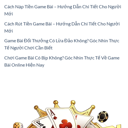
Cách Nạp Tiền Game Bài – Hướng Dẫn Chi Tiết Cho Người
Mới
Cách Rút Tiền Game Bài – Hướng Dẫn Chi Tiết Cho Người
Mới
Game Bài Đổi Thưởng Có Lừa Đảo Không? Góc Nhìn Thực
Tế Người Chơi Cần Biết
Chơi Game Bài Có Bịp Không? Góc Nhìn Thực Tế Về Game
Bài Online Hiện Nay