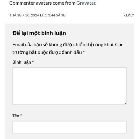
Commenter avatars come from
Gravatar
.
THÁNG 7 10, 2024 LÚC 3:44 SÁNG
REPLY
Để lại một bình luận
Email của bạn sẽ không được hiển thị công khai.
Các
trường bắt buộc được đánh dấu
*
Bình luận
*
Tên
*