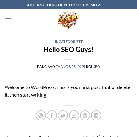
Bỏ
ADD ANYTHING HERE OR JUST REMOVE IT...
qua
nội
dung
UNCATEGORIZED
Hello SEO Guys!
ĐĂNG VÀO
THÁNG 8 25, 2025
BỞI
SEO
Welcome to WordPress. This is your first post. Edit or delete
it, then start writing!