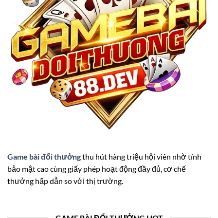
Game bài đổi thưởng
thu hút hàng triệu hội viên nhờ tính
bảo mật cao cùng giấy phép hoạt động đầy đủ, cơ chế
thưởng hấp dẫn so với thị trường.
GAME BÀI ĐỔI THƯỞNG HOT