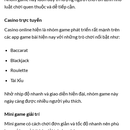
luật chơi quen thuộc và dễ tiếp cận.
Casino trực tuyến
Casino online hiện là nhóm game phát triển rất mạnh trên
các app game bài hiện nay với những trò chơi nổi bật như:
Baccarat
Blackjack
Roulette
Tài Xỉu
Nhờ nhịp độ nhanh và giao diện hiện đại, nhóm game này
ngày càng được nhiều người yêu thích.
Mini game giải trí
Mini game có cách chơi đơn giản và tốc độ nhanh nên phù