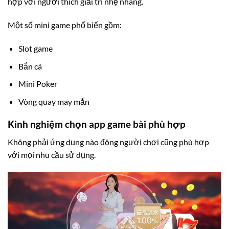
hợp với người thích giải trí nhẹ nhàng.
Một số mini game phổ biến gồm:
Slot game
Bắn cá
Mini Poker
Vòng quay may mắn
Kinh nghiệm chọn app game bài phù hợp
Không phải ứng dụng nào đông người chơi cũng phù hợp
với mọi nhu cầu sử dụng.