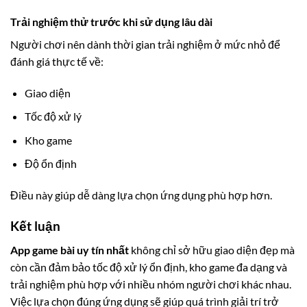
Trải nghiệm thử trước khi sử dụng lâu dài
Người chơi nên dành thời gian trải nghiệm ở mức nhỏ để
đánh giá thực tế về:
Giao diện
Tốc độ xử lý
Kho game
Độ ổn định
Điều này giúp dễ dàng lựa chọn ứng dụng phù hợp hơn.
Kết luận
App game bài uy tín nhất
không chỉ sở hữu giao diện đẹp mà
còn cần đảm bảo tốc độ xử lý ổn định, kho game đa dạng và
trải nghiệm phù hợp với nhiều nhóm người chơi khác nhau.
Việc lựa chọn đúng ứng dụng sẽ giúp quá trình giải trí trở