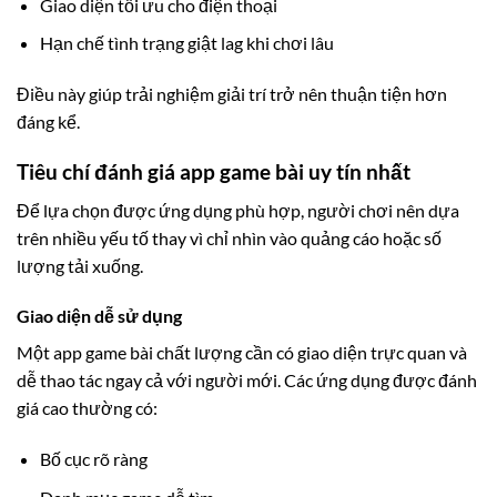
Giao diện tối ưu cho điện thoại
Hạn chế tình trạng giật lag khi chơi lâu
Điều này giúp trải nghiệm giải trí trở nên thuận tiện hơn
đáng kể.
Tiêu chí đánh giá app game bài uy tín nhất
Để lựa chọn được ứng dụng phù hợp, người chơi nên dựa
trên nhiều yếu tố thay vì chỉ nhìn vào quảng cáo hoặc số
lượng tải xuống.
Giao diện dễ sử dụng
Một app game bài chất lượng cần có giao diện trực quan và
dễ thao tác ngay cả với người mới. Các ứng dụng được đánh
giá cao thường có:
Bố cục rõ ràng