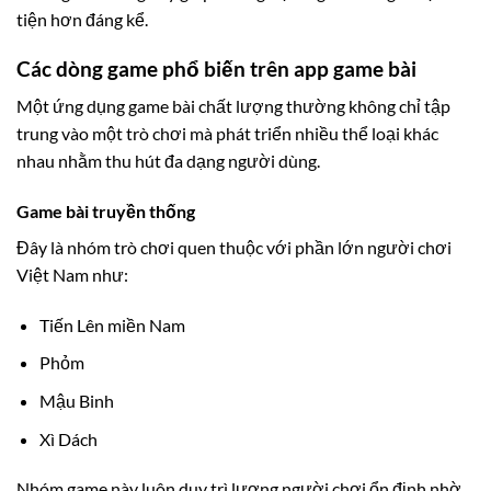
tiện hơn đáng kể.
Các dòng game phổ biến trên app game bài
Một ứng dụng game bài chất lượng thường không chỉ tập
trung vào một trò chơi mà phát triển nhiều thể loại khác
nhau nhằm thu hút đa dạng người dùng.
Game bài truyền thống
Đây là nhóm trò chơi quen thuộc với phần lớn người chơi
Việt Nam như:
Tiến Lên miền Nam
Phỏm
Mậu Binh
Xì Dách
Nhóm game này luôn duy trì lượng người chơi ổn định nhờ