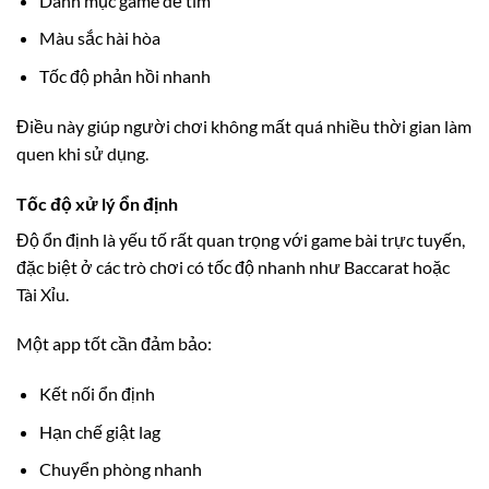
Danh mục game dễ tìm
Màu sắc hài hòa
Tốc độ phản hồi nhanh
Điều này giúp người chơi không mất quá nhiều thời gian làm
quen khi sử dụng.
Tốc độ xử lý ổn định
Độ ổn định là yếu tố rất quan trọng với game bài trực tuyến,
đặc biệt ở các trò chơi có tốc độ nhanh như Baccarat hoặc
Tài Xỉu.
Một app tốt cần đảm bảo:
Kết nối ổn định
Hạn chế giật lag
Chuyển phòng nhanh